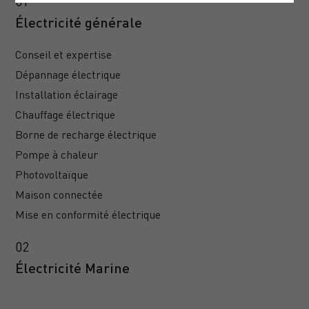
Électricité générale
Conseil et expertise
Dépannage électrique
Installation éclairage
Chauffage électrique
Borne de recharge électrique
Pompe à chaleur
Photovoltaïque
Maison connectée
Mise en conformité électrique
Électricité Marine