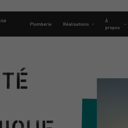
cité
À
Plomberie
Réalisations
propos
ITÉ