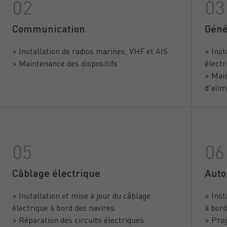
Communication
Géné
> Installation de radios marines, VHF et AIS
> Inst
> Maintenance des dispositifs
électr
> Main
d'alim
Câblage électrique
Auto
> Installation et mise à jour du câblage
> Inst
électrique à bord des navires
à bord
> Réparation des circuits électriques
> Pro