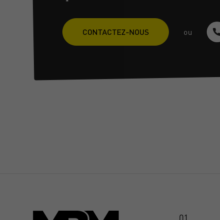
CONTACTEZ-NOUS
ou