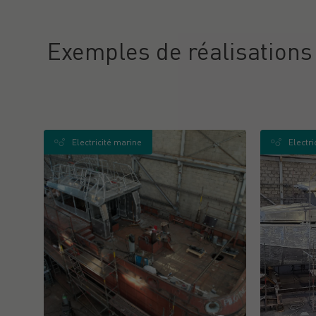
Exemples de réalisations 
Electricité marine
Electri