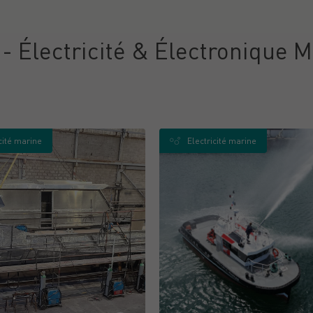
- Électricité & Électronique 
cité marine
Electricité marine