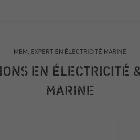
MBM, EXPERT EN ÉLECTRICITÉ MARINE
IONS EN ÉLECTRICITÉ 
MARINE