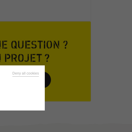
E QUESTION ?
 PROJET ?
Deny all cookies
CONTACTEZ-NOUS