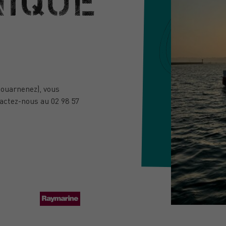
NIQUE
ouarnenez), vous
actez-nous au 02 98 57