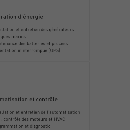
ration d'énergie
allation et entretien des générateurs
iques marins
tenance des batteries et process
entation ininterrompue (UPS)
matisation et contrôle
allation et entretien de l'automatisation
 : contrôle des moteurs et HVAC
grammation et diagnostic