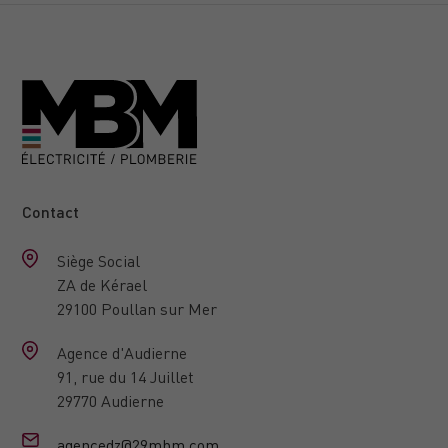
Contact
Siège Social
ZA de Kérael
29100 Poullan sur Mer
Agence d'Audierne
91, rue du 14 Juillet
29770 Audierne
agencedz@29mbm.com