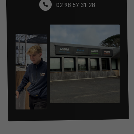
02 98 57 31 28