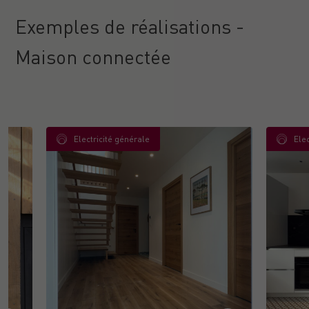
Exemples de réalisations -
Maison connectée
Electricité générale
Ele