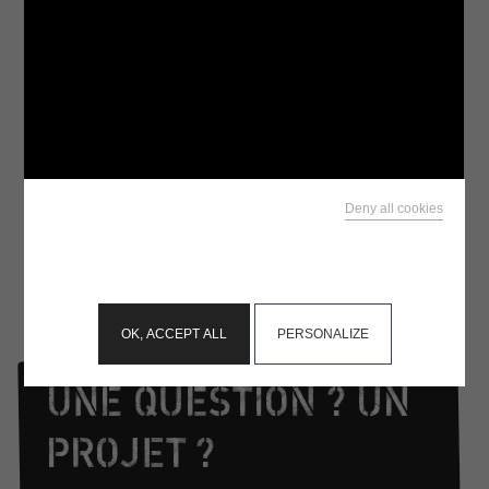
Deny all cookies
This site uses cookies and gives you control over what
you want to activate
OK, ACCEPT ALL
PERSONALIZE
UNE QUESTION ? UN
PROJET ?