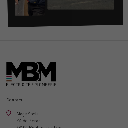
Contact
Siège Social
ZA de Kérael
29100 Poullan sur Mer