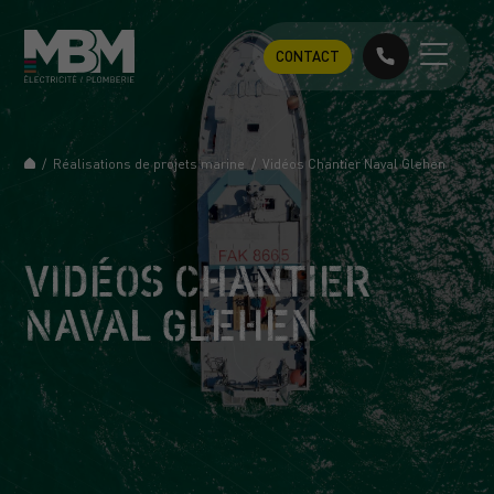
CONTACT
/
Réalisations de projets marine
/
Vidéos Chantier Naval Glehen
VIDÉOS CHANTIER
NAVAL GLEHEN