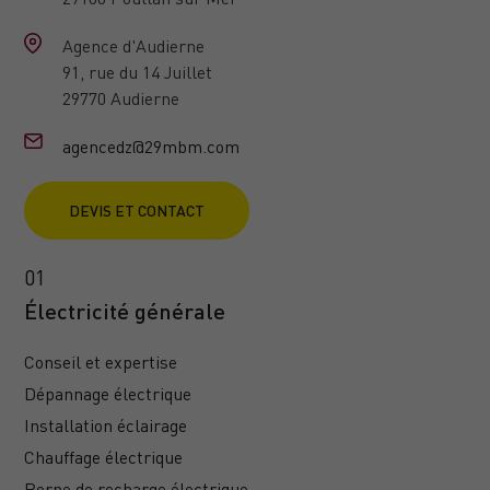
Agence d'Audierne
91, rue du 14 Juillet
29770 Audierne
agencedz@29mbm.com
DEVIS ET CONTACT
Électricité générale
Conseil et expertise
Dépannage électrique
Installation éclairage
Chauffage électrique
Borne de recharge électrique