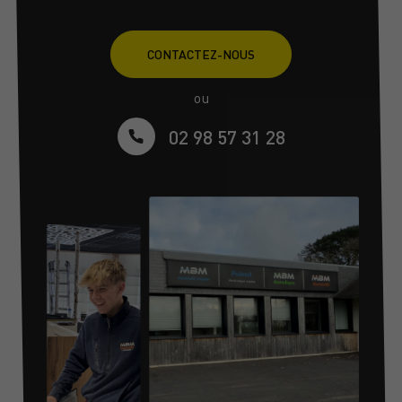
CONTACTEZ-NOUS
ou
02 98 57 31 28