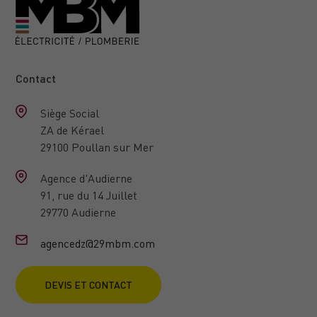
Contact
Siège Social
ZA de Kérael
29100 Poullan sur Mer
Agence d'Audierne
91, rue du 14 Juillet
29770 Audierne
agencedz@29mbm.com
DEVIS ET CONTACT